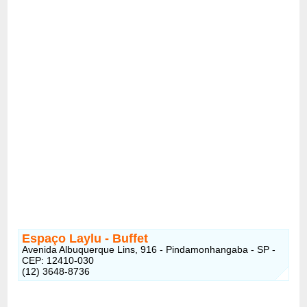
Espaço Laylu - Buffet
Avenida Albuquerque Lins, 916 - Pindamonhangaba - SP -
CEP: 12410-030
(12) 3648-8736