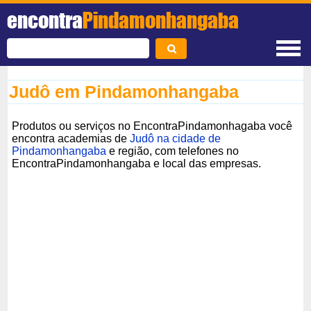
encontra
Pindamonhangaba
Judô em Pindamonhangaba
Produtos ou serviços no EncontraPindamonhagaba você
encontra academias de
Judô na cidade de
Pindamonhangaba
e região, com telefones no
EncontraPindamonhangaba e local das empresas.