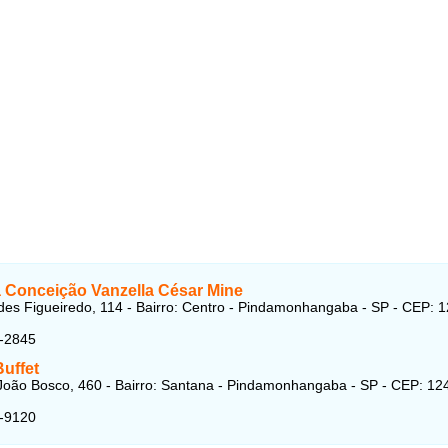
a Conceição Vanzella César Mine
des Figueiredo, 114 - Bairro: Centro - Pindamonhangaba - SP - CEP: 
3-2845
Buffet
oão Bosco, 460 - Bairro: Santana - Pindamonhangaba - SP - CEP: 12
2-9120