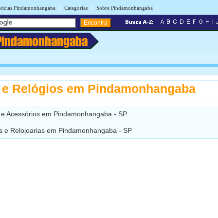
|
|
|
tícias Pindamonhangaba
Categorias
Sobre Pindamonhangaba
Pindamonhangaba
 e Relógios em Pindamonhangaba
as e Acessórios em Pindamonhangaba - SP
as e Relojoarias em Pindamonhangaba - SP