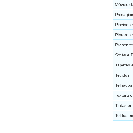
Móveis d
Paisagis
Piscinas
Pintores
Presente
Sofás e 
Tapetes 
Tecidos
Telhados
Textura 
Tintas e
Toldos e