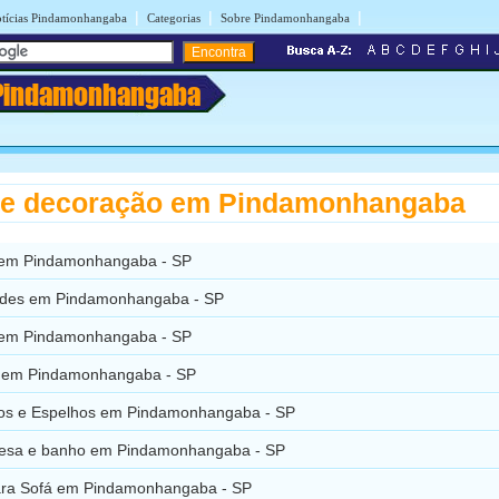
|
|
|
tícias Pindamonhangaba
Categorias
Sobre Pindamonhangaba
Pindamonhangaba
 e decoração em Pindamonhangaba
 em Pindamonhangaba - SP
ades em Pindamonhangaba - SP
 em Pindamonhangaba - SP
 em Pindamonhangaba - SP
ros e Espelhos em Pindamonhangaba - SP
esa e banho em Pindamonhangaba - SP
ra Sofá em Pindamonhangaba - SP